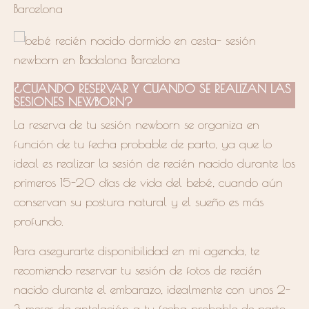
¿CUANDO RESERVAR Y CUANDO SE REALIZAN LAS
SESIONES NEWBORN?
La reserva de tu sesión newborn se organiza en
función de tu fecha
probable
de parto, ya que lo
ideal es realizar la
sesión
de recién nacido durante los
primeros 15-20 días de vida del bebé, cuando aún
conservan su postura natural y el sueño es más
profundo.
Para asegurarte disponibilidad en mi agenda, te
recomiendo reservar tu sesión de fotos de recién
nacido durante el embarazo, idealmente con unos 2-
3 meses de antelación a tu fecha probable de parto.