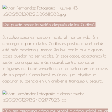
¿Se puede hacer la sesión después de los 15 días?
Sí, realizo sesiones newborn hasta el mes de vida. Sin
embargo, a partir de los 15 días es posible que el bebé
esté más despierto y menos flexible, por lo que algunas
poses pueden no ser viables. En esos casos, adaptamos la
sesión para que sea más natural, centrándonos en
imágenes del bebé envuelto, en una cesta o en los brazos
de sus papás. Cada bebé es único, y mi objetivo es
capturar su esencia en un ambiente tranquilo y seguro.
¿Y si me preocupa cómo me sentiré o cómo saldré en las