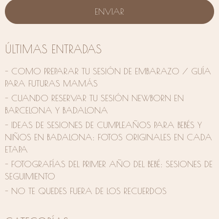
ÚLTIMAS ENTRADAS
- COMO PREPARAR TU SESIÓN DE EMBARAZO / GUÍA
PARA FUTURAS MAMÁS
- CUANDO RESERVAR TU SESIÓN NEWBORN EN
BARCELONA Y BADALONA
- IDEAS DE SESIONES DE CUMPLEAÑOS PARA BEBÉS Y
NIÑOS EN BADALONA: FOTOS ORIGINALES EN CADA
ETAPA
- FOTOGRAFÍAS DEL PRIMER AÑO DEL BEBÉ: SESIONES DE
SEGUIMIENTO
- NO TE QUEDES FUERA DE LOS RECUERDOS