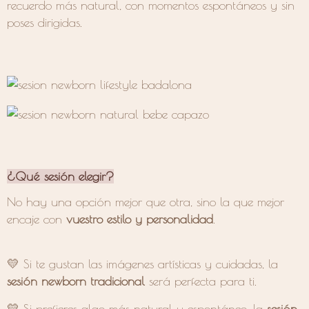
recuerdo más natural, con momentos espontáneos y sin
poses dirigidas.
¿Qué sesión elegir?
No hay una opción mejor que otra, sino la que mejor
encaje con
vuestro estilo y personalidad
.
💛 Si te gustan las imágenes artísticas y cuidadas, la
sesión newborn tradicional
será perfecta para ti.
💛 Si prefieres algo más natural y espontáneo, la
sesión