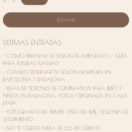
ÚLTIMAS ENTRADAS
- COMO PREPARAR TU SESIÓN DE EMBARAZO / GUÍA
PARA FUTURAS MAMÁS
- CUANDO RESERVAR TU SESIÓN NEWBORN EN
BARCELONA Y BADALONA
- IDEAS DE SESIONES DE CUMPLEAÑOS PARA BEBÉS Y
NIÑOS EN BADALONA: FOTOS ORIGINALES EN CADA
ETAPA
- FOTOGRAFÍAS DEL PRIMER AÑO DEL BEBÉ: SESIONES DE
SEGUIMIENTO
- NO TE QUEDES FUERA DE LOS RECUERDOS